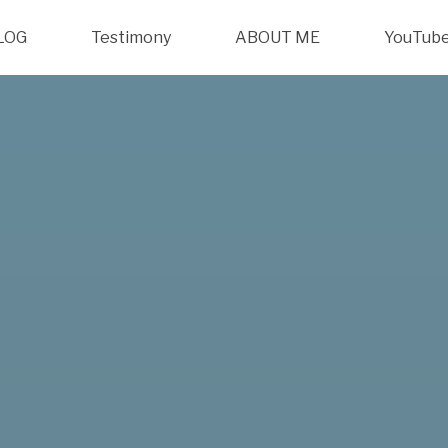
LOG
Testimony
ABOUT ME
YouTub