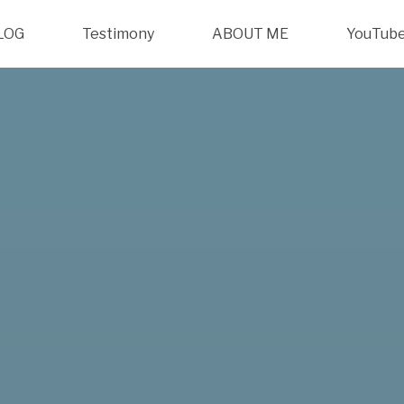
LOG
Testimony
ABOUT ME
YouTub