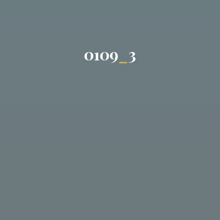
0
1
0
9
_
3